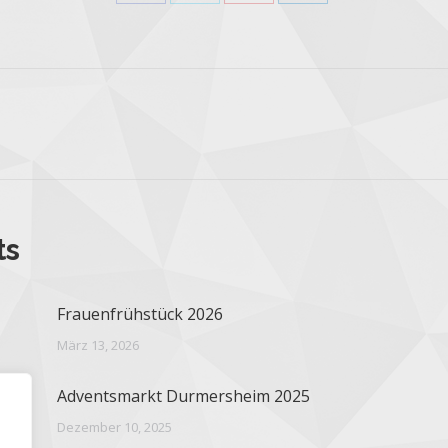
ts
Frauenfrühstück 2026
März 13, 2026
Adventsmarkt Durmersheim 2025
Dezember 10, 2025