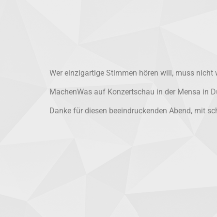
Wer einzigartige Stimmen hören will, muss nich
MachenWas auf Konzertschau in der Mensa in Dur
Danke für diesen beeindruckenden Abend, mit s