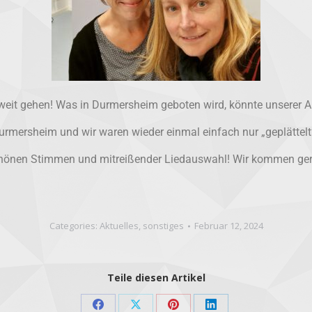
t weit gehen! Was in Durmersheim geboten wird, könnte unserer
mersheim und wir waren wieder einmal einfach nur „geplättelt
chönen Stimmen und mitreißender Liedauswahl! Wir kommen ger
Categories:
Aktuelles
,
sonstiges
Februar 12, 2024
Teile diesen Artikel