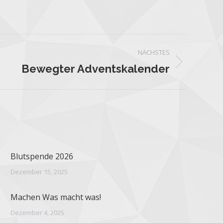
NÄCHSTES
Bewegter Adventskalender
Blutspende 2026
Dezember 15, 2025
Machen Was macht was!
Dezember 4, 2025