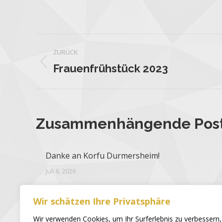
ZURÜCK
Frauenfrühstück 2023
Zusammenhängende Pos
Danke an Korfu Durmersheim!
Juli 6, 2026
Blutspende 2025
Wir schätzen Ihre Privatsphäre
Dezember 10, 2025
Wir verwenden Cookies, um Ihr Surferlebnis zu verbessern,