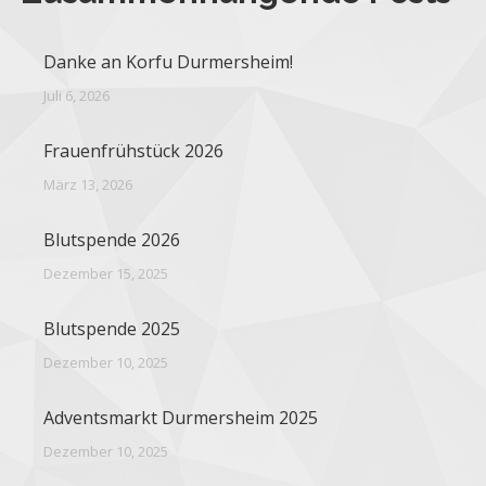
Danke an Korfu Durmersheim!
Juli 6, 2026
Frauenfrühstück 2026
März 13, 2026
Blutspende 2026
Dezember 15, 2025
Blutspende 2025
Dezember 10, 2025
Adventsmarkt Durmersheim 2025
Dezember 10, 2025