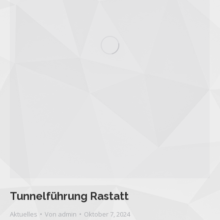
Tunnelführung Rastatt
Aktuelles
Von
admin
Oktober 7, 2024