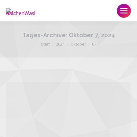
Tages-Archive:
Oktober 7, 2024
Sie befinden sich hier:
Start
2024
Oktober
07